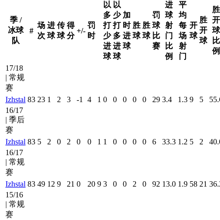
以
以
进
平
胜
多
少
加
罚
球
均
季 /
胜
开
场
进
传
得
罚
打
打
时
胜
胜
球
射
每
开
冰球
开
球
#
+/-
次
球
球
分
时
少
多
进
球
球
比
门
场
球
队
球
比
进
进
球
赛
比
射
例
球
球
例
门
17/18
| 常规
赛
Izhstal
83
23
1
2
3
-1
4
1
0
0
0
0
0
29
3.4
1.3
9
5
55.
16/17
| 季后
赛
Izhstal
83
5
2
0
2
0
0
1
1
0
0
0
0
6
33.3
1.2
5
2
40.
16/17
| 常规
赛
Izhstal
83
49
12
9
21
0
20
9
3
0
0
2
0
92
13.0
1.9
58
21
36.
15/16
| 常规
赛