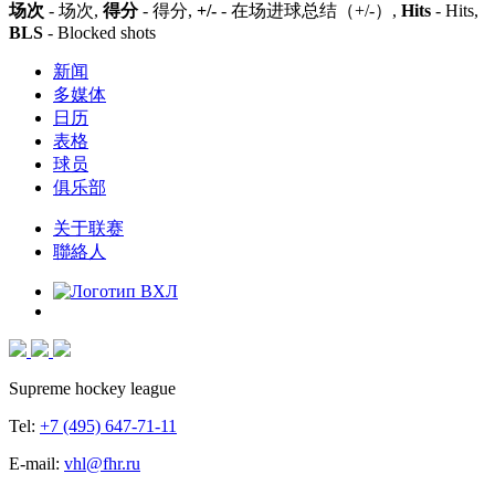
场次
- 场次,
得分
- 得分,
+/-
- 在场进球总结（+/-）,
Hits
- Hits,
BLS
- Blocked shots
新闻
多媒体
日历
表格
球员
俱乐部
关于联赛
聯絡人
Supreme hockey league
Tel:
+7 (495) 647-71-11
E-mail:
vhl@fhr.ru