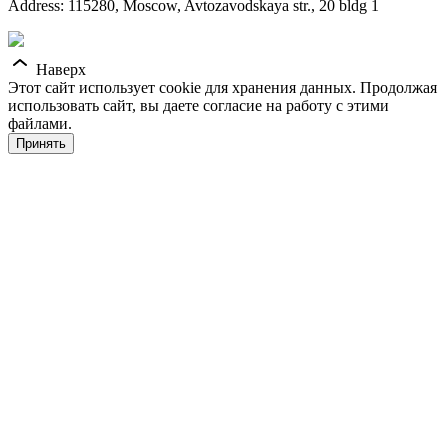
Address: 115280, Moscow, Avtozavodskaya str., 20 bldg 1
Наверх
Этот сайт использует cookie для хранения данных. Продолжая
использовать сайт, вы даете согласие на работу с этими
файлами.
Принять