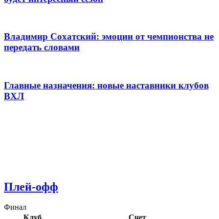
Владимир Сохатский: эмоции от чемпионства не
передать словами
Главные назначения: новые наставники клубов
ВХЛ
Плей-офф
Финал
Клуб
Счет