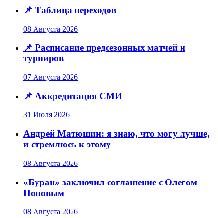
📌
Таблица переходов
08 Августа 2026
📌
Расписание предсезонных матчей и
турниров
07 Августа 2026
📌
Аккредитация СМИ
31 Июля 2026
Андрей Матюшин: я знаю, что могу лучше,
и стремлюсь к этому
08 Августа 2026
«Буран» заключил соглашение с Олегом
Поповым
08 Августа 2026