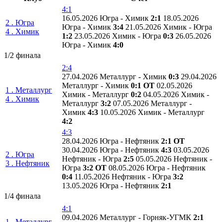
4:1
16.05.2026 Югра - Химик
2:1
18.05.2026
2 . Югра
Югра - Химик
3:4
21.05.2026 Химик - Югра
4 . Химик
1:2
23.05.2026 Химик - Югра
0:3
26.05.2026
Югра - Химик
4:0
1/2 финала
2:4
27.04.2026 Металлург - Химик
0:3
29.04.2026
Металлург - Химик
0:1 ОТ
02.05.2026
1 . Металлург
Химик - Металлург
0:2
04.05.2026 Химик -
4 . Химик
Металлург
3:2
07.05.2026 Металлург -
Химик
4:3
10.05.2026 Химик - Металлург
4:2
4:3
28.04.2026 Югра - Нефтяник
2:1 ОТ
30.04.2026 Югра - Нефтяник
4:3
03.05.2026
2 . Югра
Нефтяник - Югра
2:5
05.05.2026 Нефтяник -
3 . Нефтяник
Югра
3:2 ОТ
08.05.2026 Югра - Нефтяник
0:4
11.05.2026 Нефтяник - Югра
3:2
13.05.2026 Югра - Нефтяник
2:1
1/4 финала
4:1
09.04.2026 Металлург - Горняк-УГМК
2:1
1 . Металлург