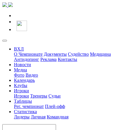
ВХЛ
О Чемпионате
Документы
Судейство
Медицина
Антидопинг
Реклама
Контакты
Новости
Медиа
Фото
Видео
Календарь
Клубы
Игроки
Игроки
Тренеры
Судьи
Таблицы
Рег. чемпионат
Плей-офф
Статистика
Лидеры
Личная
Командная