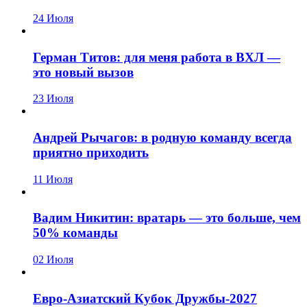
24 Июля
Герман Титов: для меня работа в ВХЛ —
это новый вызов
23 Июля
Андрей Рычагов: в родную команду всегда
приятно приходить
11 Июля
Вадим Никитин: вратарь — это больше, чем
50% команды
02 Июля
Евро-Азиатский Кубок Дружбы-2027