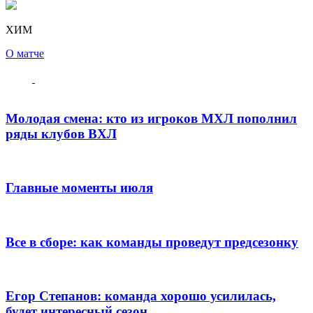
ХИМ
О матче
Молодая смена: кто из игроков МХЛ пополнил
ряды клубов ВХЛ
Главные моменты июля
Все в сборе: как команды проведут предсезонку
Егор Степанов: команда хорошо усилилась,
будет интересный сезон