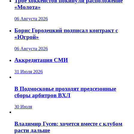
Трое хоккеистов покинули расположение
«Молота»
06 Августа 2026
Борис Городецкий подписал контракт с
«Югрой»
06 Августа 2026
Аккредитация СМИ
31 Июля 2026
В Подмосковье проходят предсезонные
сборы арбитров ВХЛ
30 Июля
Владимир Гусев: хочется вместе с клубом
расти дальше