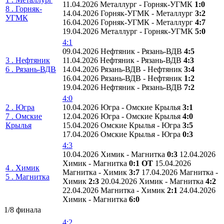
11.04.2026 Металлург - Горняк-УГМК
1:0
8 . Горняк-
14.04.2026 Горняк-УГМК - Металлург
3:2
УГМК
16.04.2026 Горняк-УГМК - Металлург
4:7
19.04.2026 Металлург - Горняк-УГМК
5:0
4:1
09.04.2026 Нефтяник - Рязань-ВДВ
4:5
3 . Нефтяник
11.04.2026 Нефтяник - Рязань-ВДВ
4:3
6 . Рязань-ВДВ
14.04.2026 Рязань-ВДВ - Нефтяник
3:4
16.04.2026 Рязань-ВДВ - Нефтяник
1:2
19.04.2026 Нефтяник - Рязань-ВДВ
7:2
4:0
2 . Югра
10.04.2026 Югра - Омские Крылья
3:1
7 . Омские
12.04.2026 Югра - Омские Крылья
4:0
Крылья
15.04.2026 Омские Крылья - Югра
3:5
17.04.2026 Омские Крылья - Югра
0:3
4:3
10.04.2026 Химик - Магнитка
0:3
12.04.2026
Химик - Магнитка
0:1 ОТ
15.04.2026
4 . Химик
Магнитка - Химик
3:7
17.04.2026 Магнитка -
5 . Магнитка
Химик
2:3
20.04.2026 Химик - Магнитка
4:2
22.04.2026 Магнитка - Химик
2:1
24.04.2026
Химик - Магнитка
6:0
1/8 финала
4:2