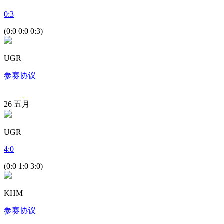
0
:
3
(0:0 0:0 0:3)
UGR
参赛协议
26
五月
UGR
4
:
0
(0:0 1:0 3:0)
KHM
参赛协议