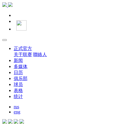
正式官方
关于联赛
聯絡人
新闻
多媒体
日历
俱乐部
球员
表格
统计
rus
eng