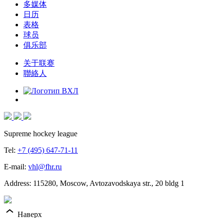
多媒体
日历
表格
球员
俱乐部
关于联赛
聯絡人
Supreme hockey league
Tel:
+7 (495) 647-71-11
E-mail:
vhl@fhr.ru
Address: 115280, Moscow, Avtozavodskaya str., 20 bldg 1
Наверх