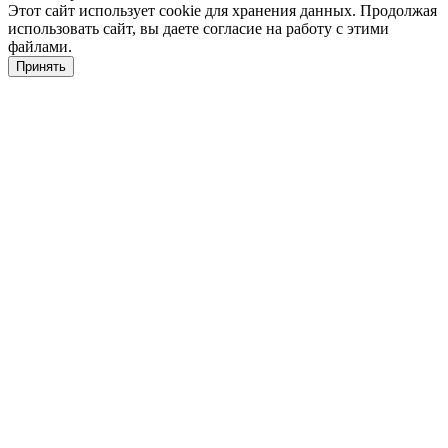
Этот сайт использует cookie для хранения данных. Продолжая
использовать сайт, вы даете согласие на работу с этими
файлами.
Принять