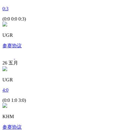
0
:
3
(0:0 0:0 0:3)
UGR
参赛协议
26
五月
UGR
4
:
0
(0:0 1:0 3:0)
KHM
参赛协议