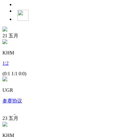
21
五月
KHM
1
:
2
(0:1 1:1 0:0)
UGR
参赛协议
23
五月
KHM