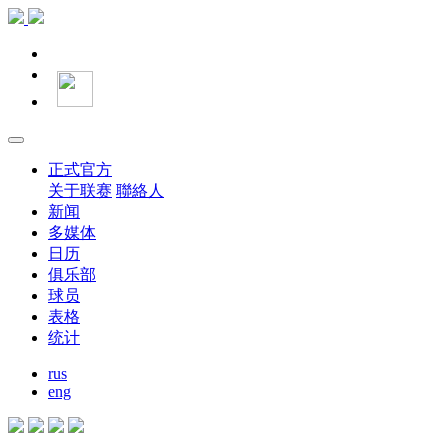
正式官方
关于联赛
聯絡人
新闻
多媒体
日历
俱乐部
球员
表格
统计
rus
eng