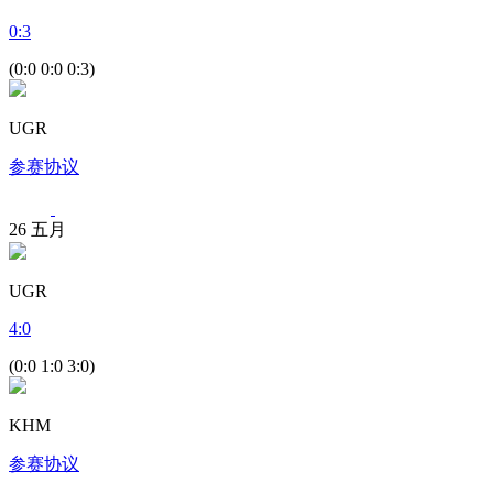
0
:
3
(0:0 0:0 0:3)
UGR
参赛协议
26
五月
UGR
4
:
0
(0:0 1:0 3:0)
KHM
参赛协议