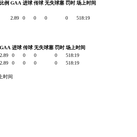
比例
GAA
进球
传球
无失球塞
罚时
场上时间
2.89
0
0
0
0
518:19
GAA
进球
传球
无失球塞
罚时
场上时间
2.89
0
0
0
0
518:19
2.89
0
0
0
0
518:19
 场上时间