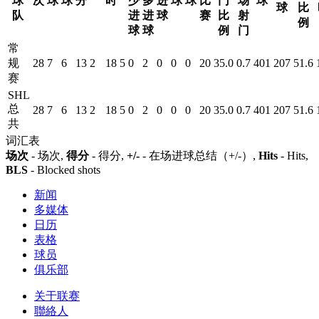
球
次
球
球
分
时
少
多
进
球
球
比
门
场
球
球
比
队
进
进
球
赛
比
射
例
球
球
例
门
常
规
28
7
6
13
2
18
5
0
2
0
0
0
20
35.0
0.7
401
207
51.6
赛
SHL
总
28
7
6
13
2
18
5
0
2
0
0
0
20
35.0
0.7
401
207
51.6
共
词汇表
场次
- 场次,
得分
- 得分,
+/-
- 在场进球总结（+/-）,
Hits
- Hits,
BLS
- Blocked shots
新闻
多媒体
日历
表格
球员
俱乐部
关于联赛
聯絡人