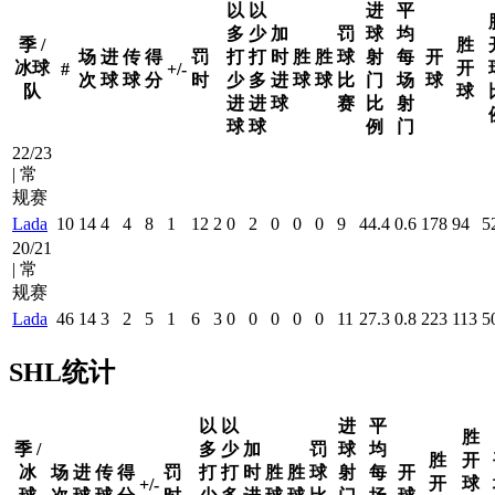
以
以
进
平
多
少
加
罚
球
均
季 /
胜
场
进
传
得
罚
打
打
时
胜
胜
球
射
每
开
冰球
开
#
+/-
次
球
球
分
时
少
多
进
球
球
比
门
场
球
队
球
进
进
球
赛
比
射
球
球
例
门
22/23
| 常
规赛
Lada
10
14
4
4
8
1
12
2
0
2
0
0
0
9
44.4
0.6
178
94
5
20/21
| 常
规赛
Lada
46
14
3
2
5
1
6
3
0
0
0
0
0
11
27.3
0.8
223
113
5
SHL统计
以
以
进
平
胜
季 /
多
少
加
罚
球
均
胜
开
冰
场
进
传
得
罚
打
打
时
胜
胜
球
射
每
开
开
球
+/-