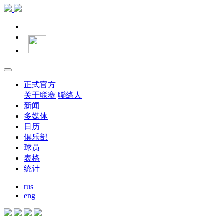
正式官方
关于联赛
聯絡人
新闻
多媒体
日历
俱乐部
球员
表格
统计
rus
eng