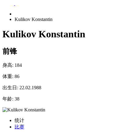
Kulikov Konstantin
Kulikov Konstantin
前锋
身高:
184
体重:
86
出生日:
22.02.1988
年龄:
38
统计
比赛