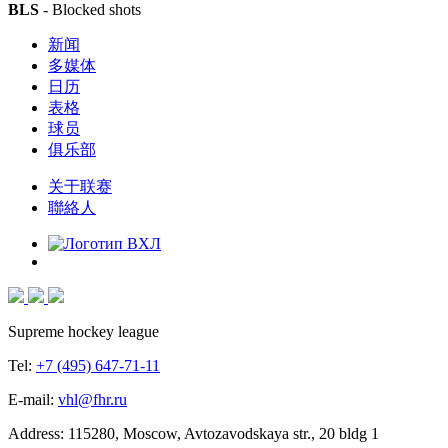
BLS
- Blocked shots
新闻
多媒体
日历
表格
球员
俱乐部
关于联赛
聯絡人
Supreme hockey league
Tel:
+7 (495) 647-71-11
E-mail:
vhl@fhr.ru
Address: 115280, Moscow, Avtozavodskaya str., 20 bldg 1