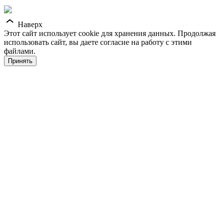
Наверх
Этот сайт использует cookie для хранения данных. Продолжая
использовать сайт, вы даете согласие на работу с этими
файлами.
Принять