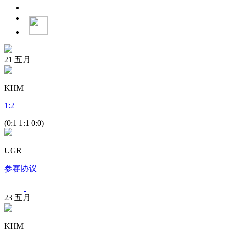
21
五月
KHM
1
:
2
(0:1 1:1 0:0)
UGR
参赛协议
23
五月
KHM