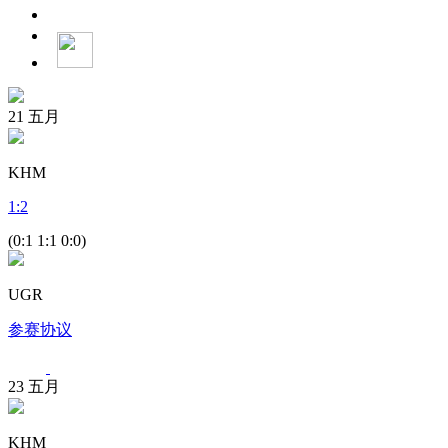
21
五月
KHM
1
:
2
(0:1 1:1 0:0)
UGR
参赛协议
23
五月
KHM