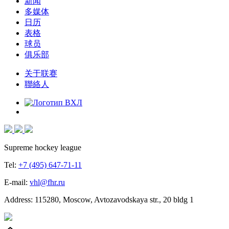
新闻
多媒体
日历
表格
球员
俱乐部
关于联赛
聯絡人
Supreme hockey league
Tel:
+7 (495) 647-71-11
E-mail:
vhl@fhr.ru
Address: 115280, Moscow, Avtozavodskaya str., 20 bldg 1