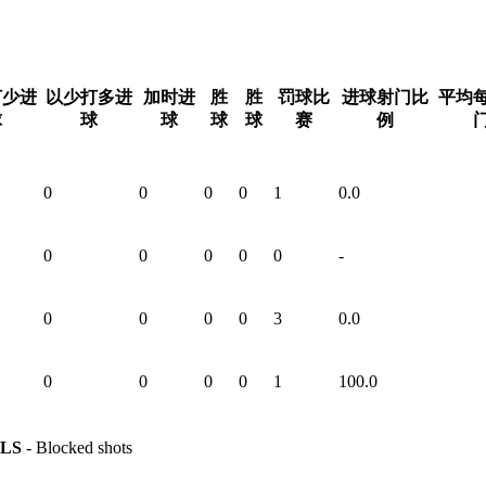
打少进
以少打多进
加时进
胜
胜
罚球比
进球射门比
平均
球
球
球
球
球
赛
例
0
0
0
0
1
0.0
0
0
0
0
0
-
0
0
0
0
3
0.0
0
0
0
0
1
100.0
LS
- Blocked shots