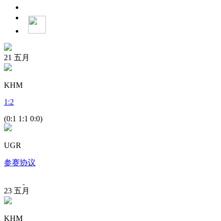
21
五月
KHM
1
:
2
(0:1 1:1 0:0)
UGR
参赛协议
23
五月
KHM