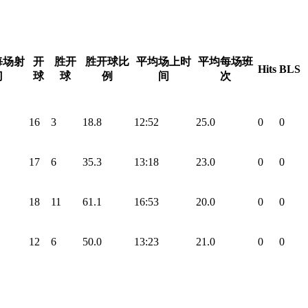
每场射
开
胜开
胜开球比
平均场上时
平均每场班
Hits
BLS
门
球
球
例
间
次
16
3
18.8
12:52
25.0
0
0
17
6
35.3
13:18
23.0
0
0
18
11
61.1
16:53
20.0
0
0
12
6
50.0
13:23
21.0
0
0