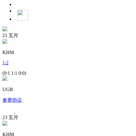
21
五月
KHM
1
:
2
(0:1 1:1 0:0)
UGR
参赛协议
23
五月
KHM