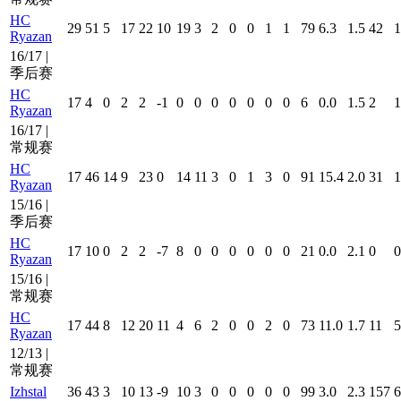
HC
29
51
5
17
22
10
19
3
2
0
0
1
1
79
6.3
1.5
42
1
Ryazan
16/17 |
季后赛
HC
17
4
0
2
2
-1
0
0
0
0
0
0
0
6
0.0
1.5
2
1
Ryazan
16/17 |
常规赛
HC
17
46
14
9
23
0
14
11
3
0
1
3
0
91
15.4
2.0
31
1
Ryazan
15/16 |
季后赛
HC
17
10
0
2
2
-7
8
0
0
0
0
0
0
21
0.0
2.1
0
0
Ryazan
15/16 |
常规赛
HC
17
44
8
12
20
11
4
6
2
0
0
2
0
73
11.0
1.7
11
5
Ryazan
12/13 |
常规赛
Izhstal
36
43
3
10
13
-9
10
3
0
0
0
0
0
99
3.0
2.3
157
6