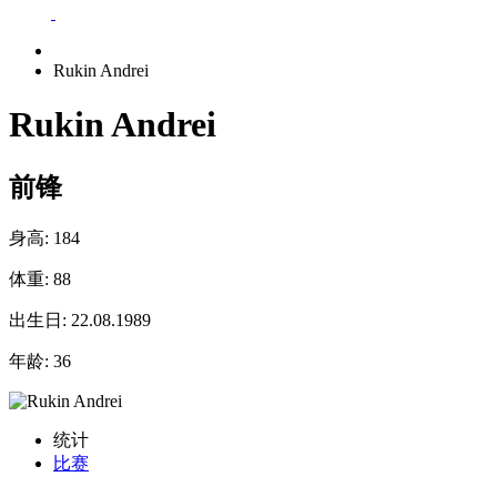
Rukin Andrei
Rukin Andrei
前锋
身高:
184
体重:
88
出生日:
22.08.1989
年龄:
36
统计
比赛