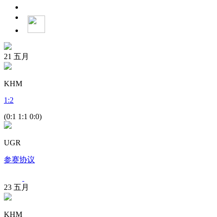
21
五月
KHM
1
:
2
(0:1 1:1 0:0)
UGR
参赛协议
23
五月
KHM