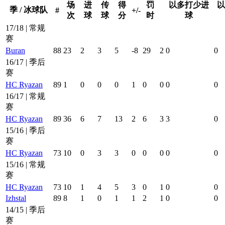
场
进
传
得
罚
以多打少进
以
季 / 冰球队
#
+/-
次
球
球
分
时
球
17/18 | 常规
赛
Buran
88
23
2
3
5
-8
29
2
0
0
16/17 | 季后
赛
HC Ryazan
89
1
0
0
0
1
0
0
0
0
16/17 | 常规
赛
HC Ryazan
89
36
6
7
13
2
6
3
3
0
15/16 | 季后
赛
HC Ryazan
73
10
0
3
3
0
0
0
0
0
15/16 | 常规
赛
HC Ryazan
73
10
1
4
5
3
0
1
0
0
Izhstal
89
8
1
0
1
1
2
1
0
0
14/15 | 季后
赛