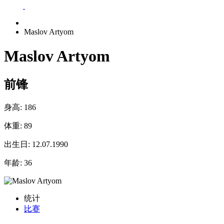
Maslov Artyom
Maslov Artyom
前锋
身高:
186
体重:
89
出生日:
12.07.1990
年龄:
36
统计
比赛