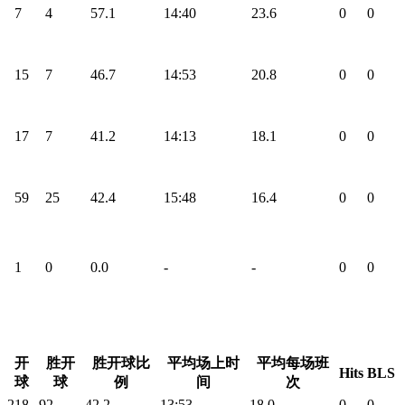
7
4
57.1
14:40
23.6
0
0
15
7
46.7
14:53
20.8
0
0
17
7
41.2
14:13
18.1
0
0
59
25
42.4
15:48
16.4
0
0
1
0
0.0
-
-
0
0
开
胜开
胜开球比
平均场上时
平均每场班
Hits
BLS
球
球
例
间
次
218
92
42.2
13:53
18.0
0
0