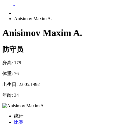
Anisimov Maxim A.
Anisimov Maxim A.
防守员
身高:
178
体重:
76
出生日:
23.05.1992
年龄:
34
统计
比赛