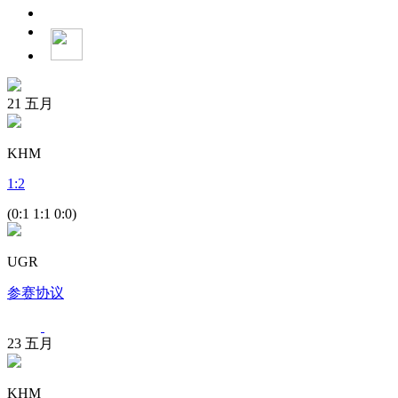
21
五月
KHM
1
:
2
(0:1 1:1 0:0)
UGR
参赛协议
23
五月
KHM