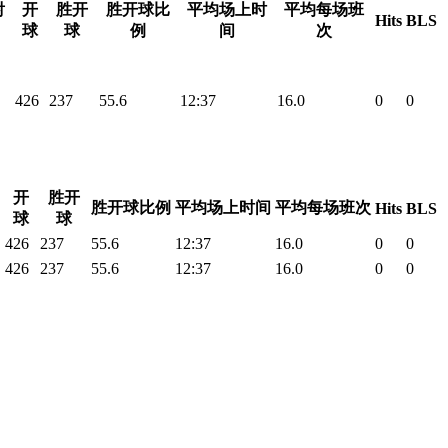
射
开
胜开
胜开球比
平均场上时
平均每场班
Hits
BLS
球
球
例
间
次
426
237
55.6
12:37
16.0
0
0
开
胜开
胜开球比例
平均场上时间
平均每场班次
Hits
BLS
球
球
426
237
55.6
12:37
16.0
0
0
426
237
55.6
12:37
16.0
0
0