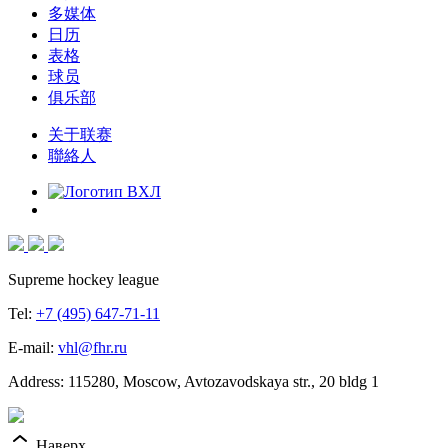
多媒体
日历
表格
球员
俱乐部
关于联赛
聯絡人
Supreme hockey league
Tel:
+7 (495) 647-71-11
E-mail:
vhl@fhr.ru
Address: 115280, Moscow, Avtozavodskaya str., 20 bldg 1
Наверх