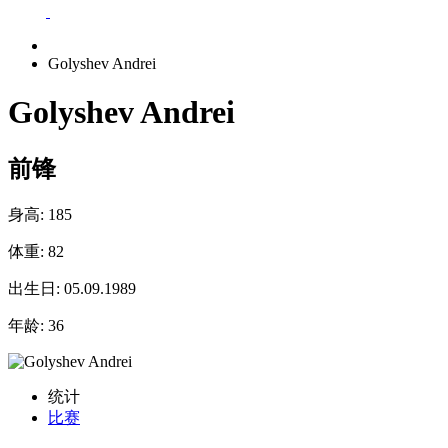
Golyshev Andrei
Golyshev Andrei
前锋
身高:
185
体重:
82
出生日:
05.09.1989
年龄:
36
统计
比赛