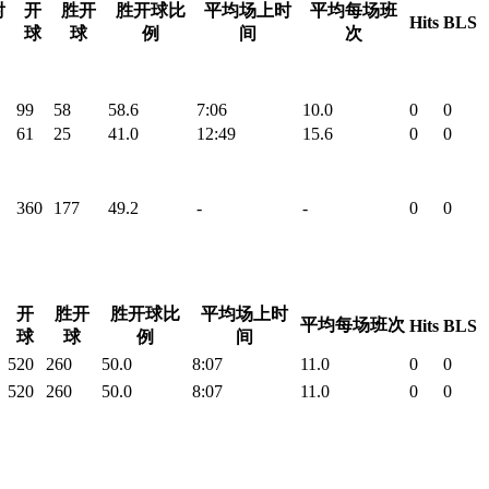
射
开
胜开
胜开球比
平均场上时
平均每场班
Hits
BLS
球
球
例
间
次
99
58
58.6
7:06
10.0
0
0
61
25
41.0
12:49
15.6
0
0
360
177
49.2
-
-
0
0
开
胜开
胜开球比
平均场上时
平均每场班次
Hits
BLS
球
球
例
间
520
260
50.0
8:07
11.0
0
0
520
260
50.0
8:07
11.0
0
0