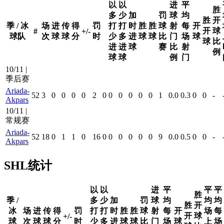
以
以
进
平
胜
多
少
加
罚
球
均
胜
开
季 / 冰
场
进
传
得
罚
打
打
时
胜
胜
球
射
每
开
开
球
#
+/-
球队
次
球
球
分
时
少
多
进
球
球
比
门
场
球
球
比
进
进
球
赛
比
射
例
球
球
例
门
10/11 |
季后赛
Ariada-
52
3
0
0
0
0
2
0
0
0
0
0
0
1
0.0
0.3
0
0
-
Akpars
10/11 |
常规赛
Ariada-
52
18
0
1
1
0
16
0
0
0
0
0
0
9
0.0
0.5
0
0
-
Akpars
SHL统计
以
以
进
平
平
平
胜
季 /
多
少
加
罚
球
均
均
均
胜
开
冰
场
进
传
得
罚
打
打
时
胜
胜
球
射
每
开
场
每
开
球
+/-
球
次
球
球
分
时
少
多
进
球
球
比
门
场
球
上
场