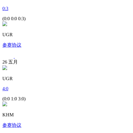
0
:
3
(0:0 0:0 0:3)
UGR
参赛协议
26
五月
UGR
4
:
0
(0:0 1:0 3:0)
KHM
参赛协议