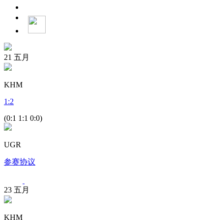
21
五月
KHM
1
:
2
(0:1 1:1 0:0)
UGR
参赛协议
23
五月
KHM