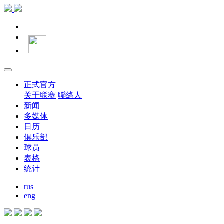
正式官方
关于联赛
聯絡人
新闻
多媒体
日历
俱乐部
球员
表格
统计
rus
eng