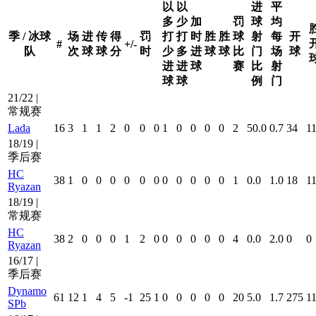
以
以
进
平
多
少
加
罚
球
均
季 / 冰球
场
进
传
得
罚
打
打
时
胜
胜
球
射
每
开
#
+/-
队
次
球
球
分
时
少
多
进
球
球
比
门
场
球
进
进
球
赛
比
射
球
球
例
门
21/22 |
常规赛
Lada
16
3
1
1
2
0
0
0
1
0
0
0
0
2
50.0
0.7
34
1
18/19 |
季后赛
HC
38
1
0
0
0
0
0
0
0
0
0
0
0
1
0.0
1.0
18
1
Ryazan
18/19 |
常规赛
HC
38
2
0
0
0
1
2
0
0
0
0
0
0
4
0.0
2.0
0
0
Ryazan
16/17 |
季后赛
Dynamo
61
12
1
4
5
-1
25
1
0
0
0
0
0
20
5.0
1.7
275
1
SPb