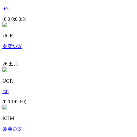
0
:
3
(0:0 0:0 0:3)
UGR
参赛协议
26
五月
UGR
4
:
0
(0:0 1:0 3:0)
KHM
参赛协议