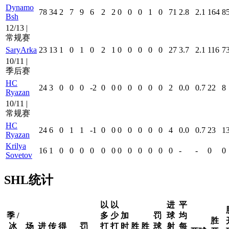
Dynamo
78
34
2
7
9
6
2
2
0
0
0
1
0
71
2.8
2.1
164
8
Bsh
12/13 |
常规赛
SaryArka
23
13
1
0
1
0
2
1
0
0
0
0
0
27
3.7
2.1
116
7
10/11 |
季后赛
HC
24
3
0
0
0
-2
0
0
0
0
0
0
0
2
0.0
0.7
22
8
Ryazan
10/11 |
常规赛
HC
24
6
0
1
1
-1
0
0
0
0
0
0
0
4
0.0
0.7
23
1
Ryazan
Krilya
16
1
0
0
0
0
0
0
0
0
0
0
0
0
-
-
0
0
Sovetov
SHL统计
以
以
进
平
季 /
多
少
加
罚
球
均
胜
冰
场
进
传
得
罚
打
打
时
胜
胜
球
射
每