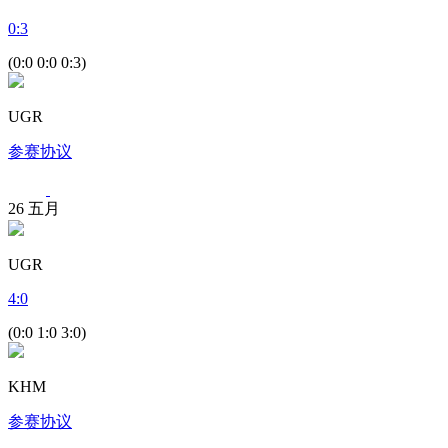
0
:
3
(0:0 0:0 0:3)
UGR
参赛协议
26
五月
UGR
4
:
0
(0:0 1:0 3:0)
KHM
参赛协议