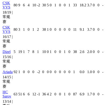
CSK
80
9
6
4
10
-2
30
5
0
1
0
0
1
33
18.2
3.7
0
0
-
VVS
18/19 |
常规
赛
CSK
80
3
1
0
1
2
38
1
0
0
0
0
0
11
9.1
3.7
0
0
-
VVS
16/17 |
常规
赛
Dizel
5
19
1
7
8
1
10
0
1
0
0
1
0
38
2.6
2.0
0
0
-
15/16 |
常规
赛
Ariada
92
1
0
0
0
-2
0
0
0
0
0
0
0
1
0.0
1.0
0
0
-
14/15 |
常规
赛
HC
63
51
6
6
12
-1
36
4
2
0
0
1
0
87
6.9
1.7
0
0
-
Sarov
13/14 |