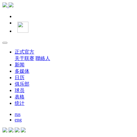
正式官方
关于联赛
聯絡人
新闻
多媒体
日历
俱乐部
球员
表格
统计
rus
eng