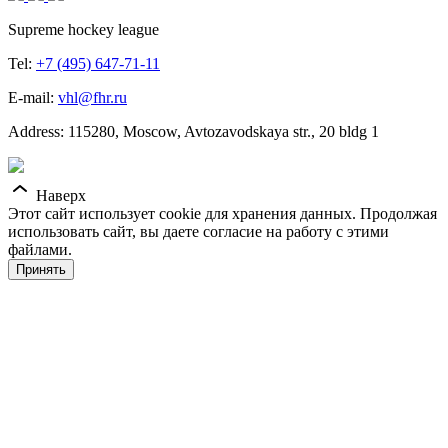
Supreme hockey league
Tel:
+7 (495) 647-71-11
E-mail:
vhl@fhr.ru
Address: 115280, Moscow, Avtozavodskaya str., 20 bldg 1
Наверх
Этот сайт использует cookie для хранения данных. Продолжая
использовать сайт, вы даете согласие на работу с этими
файлами.
Принять