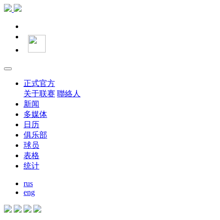
正式官方
关于联赛
聯絡人
新闻
多媒体
日历
俱乐部
球员
表格
统计
rus
eng