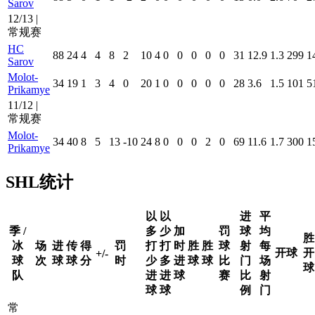
Sarov
12/13 |
常规赛
HC
88
24
4
4
8
2
10
4
0
0
0
0
0
31
12.9
1.3
299
1
Sarov
Molot-
34
19
1
3
4
0
20
1
0
0
0
0
0
28
3.6
1.5
101
5
Prikamye
11/12 |
常规赛
Molot-
34
40
8
5
13
-10
24
8
0
0
0
2
0
69
11.6
1.7
300
1
Prikamye
SHL统计
以
以
进
平
季 /
多
少
加
罚
球
均
胜
冰
场
进
传
得
罚
打
打
时
胜
胜
球
射
每
开球
开
+/-
球
次
球
球
分
时
少
多
进
球
球
比
门
场
球
队
进
进
球
赛
比
射
球
球
例
门
常