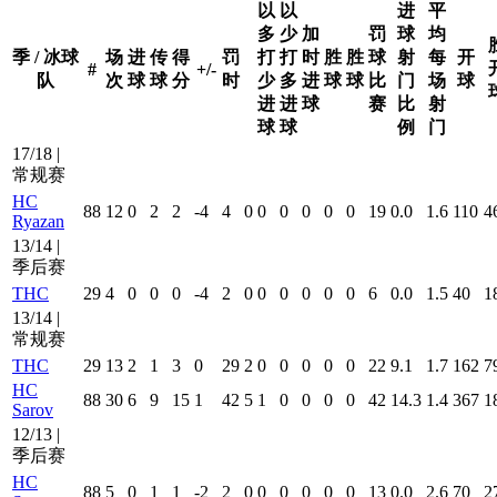
以
以
进
平
多
少
加
罚
球
均
季 / 冰球
场
进
传
得
罚
打
打
时
胜
胜
球
射
每
开
#
+/-
队
次
球
球
分
时
少
多
进
球
球
比
门
场
球
进
进
球
赛
比
射
球
球
例
门
17/18 |
常规赛
HC
88
12
0
2
2
-4
4
0
0
0
0
0
0
19
0.0
1.6
110
4
Ryazan
13/14 |
季后赛
THC
29
4
0
0
0
-4
2
0
0
0
0
0
0
6
0.0
1.5
40
1
13/14 |
常规赛
THC
29
13
2
1
3
0
29
2
0
0
0
0
0
22
9.1
1.7
162
7
HC
88
30
6
9
15
1
42
5
1
0
0
0
0
42
14.3
1.4
367
1
Sarov
12/13 |
季后赛
HC
88
5
0
1
1
-2
2
0
0
0
0
0
0
13
0.0
2.6
70
2