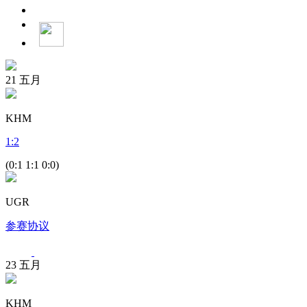
21
五月
KHM
1
:
2
(0:1 1:1 0:0)
UGR
参赛协议
23
五月
KHM