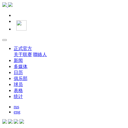
正式官方
关于联赛
聯絡人
新闻
多媒体
日历
俱乐部
球员
表格
统计
rus
eng