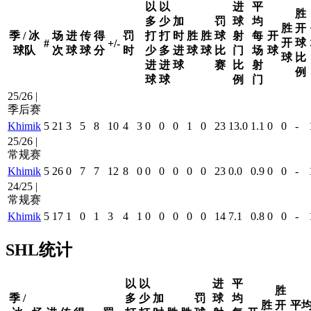
以
以
进
平
胜
多
少
加
罚
球
均
胜
开
季 / 冰
场
进
传
得
罚
打
打
时
胜
胜
球
射
每
开
开
球
#
+/-
球队
次
球
球
分
时
少
多
进
球
球
比
门
场
球
球
比
进
进
球
赛
比
射
例
球
球
例
门
25/26 |
季后赛
Khimik
5
21
3
5
8
10
4
3
0
0
0
1
0
23
13.0
1.1
0
0
-
25/26 |
常规赛
Khimik
5
26
0
7
7
12
8
0
0
0
0
0
0
23
0.0
0.9
0
0
-
24/25 |
常规赛
Khimik
5
17
1
0
1
3
4
1
0
0
0
0
0
14
7.1
0.8
0
0
-
SHL统计
以
以
进
平
胜
季 /
多
少
加
罚
球
均
胜
开
平