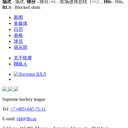
场次
- 场次,
得分
- 得分,
+/-
- 在场进球总结（+/-）,
Hits
- Hits,
BLS
- Blocked shots
新闻
多媒体
日历
表格
球员
俱乐部
关于联赛
聯絡人
Supreme hockey league
Tel:
+7 (495) 647-71-11
E-mail:
vhl@fhr.ru