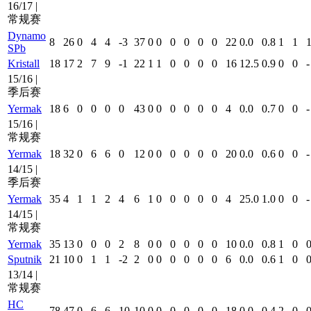
16/17 |
常规赛
Dynamo
8
26
0
4
4
-3
37
0
0
0
0
0
0
22
0.0
0.8
1
1
SPb
Kristall
18
17
2
7
9
-1
22
1
1
0
0
0
0
16
12.5
0.9
0
0
-
15/16 |
季后赛
Yermak
18
6
0
0
0
0
43
0
0
0
0
0
0
4
0.0
0.7
0
0
-
15/16 |
常规赛
Yermak
18
32
0
6
6
0
12
0
0
0
0
0
0
20
0.0
0.6
0
0
-
14/15 |
季后赛
Yermak
35
4
1
1
2
4
6
1
0
0
0
0
0
4
25.0
1.0
0
0
-
14/15 |
常规赛
Yermak
35
13
0
0
0
2
8
0
0
0
0
0
0
10
0.0
0.8
1
0
0
Sputnik
21
10
0
1
1
-2
2
0
0
0
0
0
0
6
0.0
0.6
1
0
0
13/14 |
常规赛
HC
78
47
0
6
6
10
10
0
0
0
0
0
0
18
0.0
0.4
2
0
0