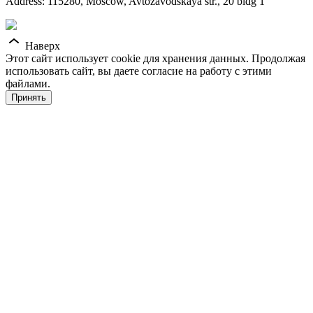
Address: 115280, Moscow, Avtozavodskaya str., 20 bldg 1
Наверх
Этот сайт использует cookie для хранения данных. Продолжая
использовать сайт, вы даете согласие на работу с этими
файлами.
Принять