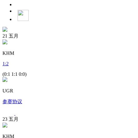
21
五月
KHM
1
:
2
(0:1 1:1 0:0)
UGR
参赛协议
23
五月
KHM