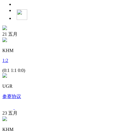
21
五月
KHM
1
:
2
(0:1 1:1 0:0)
UGR
参赛协议
23
五月
KHM