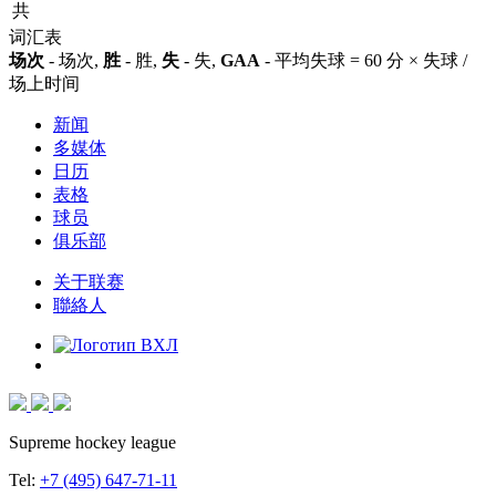
共
词汇表
场次
- 场次,
胜
- 胜,
失
- 失,
GAA
- 平均失球 = 60 分 × 失球 /
场上时间
新闻
多媒体
日历
表格
球员
俱乐部
关于联赛
聯絡人
Supreme hockey league
Tel:
+7 (495) 647-71-11