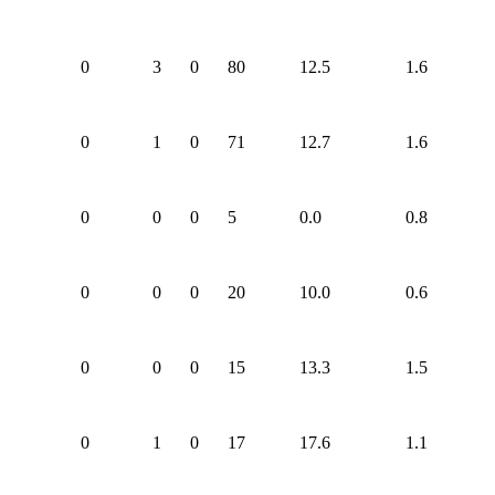
0
3
0
80
12.5
1.6
0
1
0
71
12.7
1.6
0
0
0
5
0.0
0.8
0
0
0
20
10.0
0.6
0
0
0
15
13.3
1.5
0
1
0
17
17.6
1.1