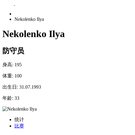
Nekolenko Ilya
Nekolenko Ilya
防守员
身高:
195
体重:
100
出生日:
31.07.1993
年龄:
33
统计
比赛