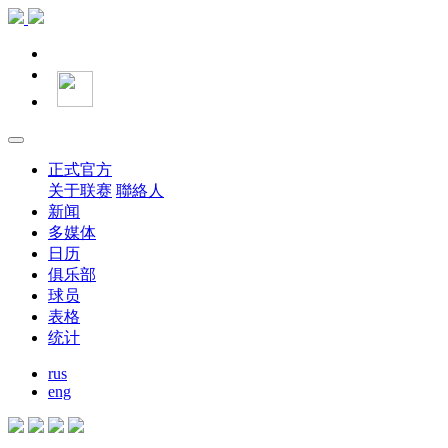
正式官方
关于联赛
聯絡人
新闻
多媒体
日历
俱乐部
球员
表格
统计
rus
eng