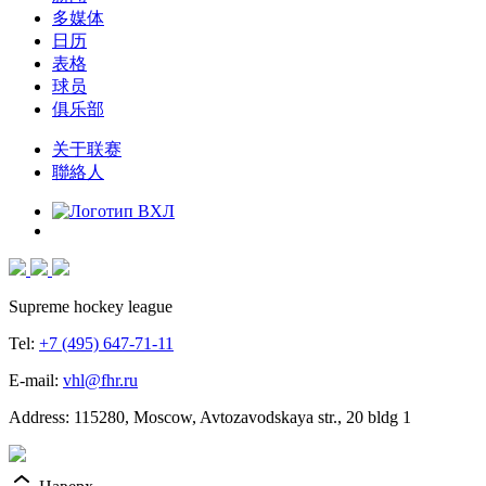
多媒体
日历
表格
球员
俱乐部
关于联赛
聯絡人
Supreme hockey league
Tel:
+7 (495) 647-71-11
E-mail:
vhl@fhr.ru
Address: 115280, Moscow, Avtozavodskaya str., 20 bldg 1