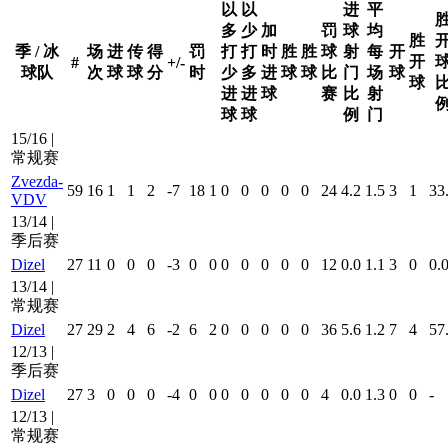
以
以
进
平
多
少
加
罚
球
均
胜
季 / 冰
场
进
传
得
罚
打
打
时
胜
胜
球
射
每
开
开
#
+/-
球队
次
球
球
分
时
少
多
进
球
球
比
门
场
球
球
进
进
球
赛
比
射
球
球
例
门
15/16 |
常规赛
Zvezda-
59
16
1
1
2
-7
18
1
0
0
0
0
0
24
4.2
1.5
3
1
33
VDV
13/14 |
季后赛
Dizel
27
11
0
0
0
-3
0
0
0
0
0
0
0
12
0.0
1.1
3
0
0.
13/14 |
常规赛
Dizel
27
29
2
4
6
-2
6
2
0
0
0
0
0
36
5.6
1.2
7
4
57
12/13 |
季后赛
Dizel
27
3
0
0
0
-4
0
0
0
0
0
0
0
4
0.0
1.3
0
0
-
12/13 |
常规赛