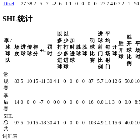
Dizel
27
38
2
5
7
-2
6
1
1
0
0
0
0
27
7.4
0.7
2
1
50
SHL统计
以
以
进
平
胜
季 /
多
少
加
罚
球
均
胜
开
冰
场
进
传
得
罚
打
打
时
胜
胜
球
射
每
开
开
球
+/-
球
次
球
球
分
时
少
多
进
球
球
比
门
场
球
球
比
队
进
进
球
赛
比
射
例
球
球
例
门
常
规
83
5
10
15
-11
30
4
1
0
0
0
0
87
5.7
1.0
12
6
50.0
10
赛
季
后
14
0
0
0
-7
0
0
0
0
0
0
0
16
0.0
1.1
3
0
0.0
8:
赛
SHL
总
97
5
10
15
-18
30
4
1
0
0
0
0
103
4.9
1.1
15
6
40.0
10
共
词汇表