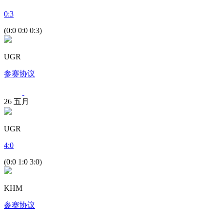
0
:
3
(0:0 0:0 0:3)
UGR
参赛协议
26
五月
UGR
4
:
0
(0:0 1:0 3:0)
KHM
参赛协议