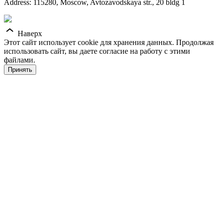
Address: 115280, Moscow, Avtozavodskaya str., 20 bldg 1
Наверх
Этот сайт использует cookie для хранения данных. Продолжая
использовать сайт, вы даете согласие на работу с этими
файлами.
Принять