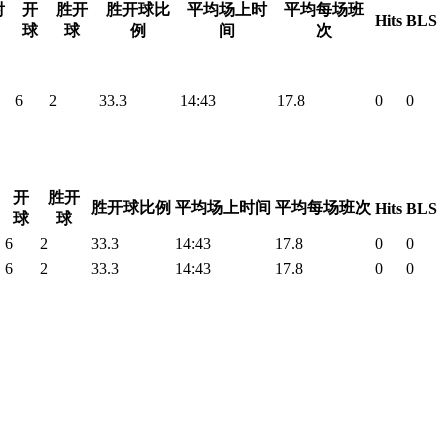
射
开
胜开
胜开球比
平均场上时
平均每场班
Hits
BLS
球
球
例
间
次
6
2
33.3
14:43
17.8
0
0
开
胜开
胜开球比例
平均场上时间
平均每场班次
Hits
BLS
球
球
6
2
33.3
14:43
17.8
0
0
6
2
33.3
14:43
17.8
0
0