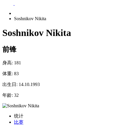
Soshnikov Nikita
Soshnikov Nikita
前锋
身高:
181
体重:
83
出生日:
14.10.1993
年龄:
32
统计
比赛