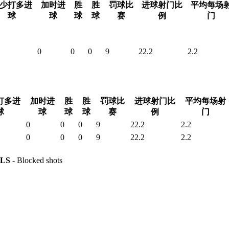
少打多进
加时进
胜
胜
罚球比
进球射门比
平均每场
球
球
球
球
赛
例
门
0
0
0
9
22.2
2.2
打多进
加时进
胜
胜
罚球比
进球射门比
平均每场射
球
球
球
球
赛
例
门
0
0
0
9
22.2
2.2
0
0
0
9
22.2
2.2
LS
- Blocked shots