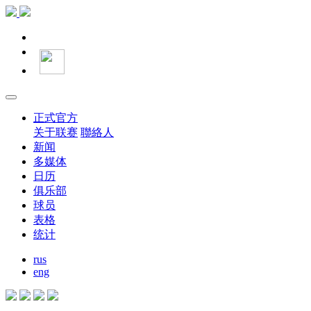
正式官方
关于联赛
聯絡人
新闻
多媒体
日历
俱乐部
球员
表格
统计
rus
eng