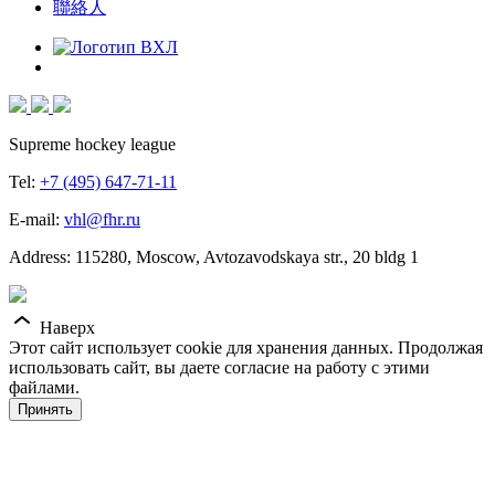
聯絡人
Supreme hockey league
Tel:
+7 (495) 647-71-11
E-mail:
vhl@fhr.ru
Address: 115280, Moscow, Avtozavodskaya str., 20 bldg 1
Наверх
Этот сайт использует cookie для хранения данных. Продолжая
использовать сайт, вы даете согласие на работу с этими
файлами.
Принять