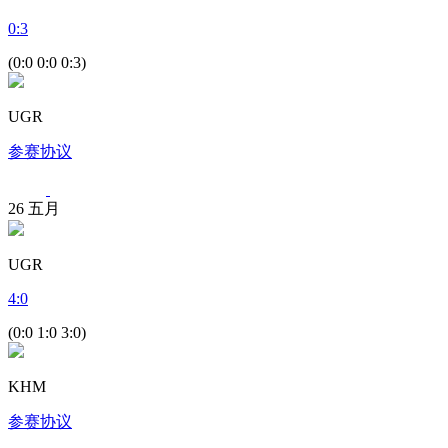
0
:
3
(0:0 0:0 0:3)
UGR
参赛协议
26
五月
UGR
4
:
0
(0:0 1:0 3:0)
KHM
参赛协议