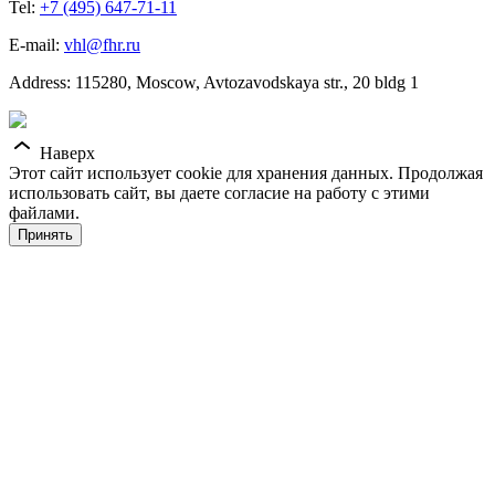
Tel:
+7 (495) 647-71-11
E-mail:
vhl@fhr.ru
Address: 115280, Moscow, Avtozavodskaya str., 20 bldg 1
Наверх
Этот сайт использует cookie для хранения данных. Продолжая
использовать сайт, вы даете согласие на работу с этими
файлами.
Принять