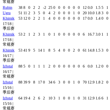
常规赛
Rubin
38
8
0
2
2
-2
25
0
0
0
0
0
0
12
0.0
1.5
5
1
Ugra
51
11
2
3
5
0
4
2
0
0
0
1
0
20
10.0
1.8
3
0
Khimik
53
12
0
2
2
1
4
0
0
0
0
0
0
17
0.0
1.4
0
0
17/18 |
季后赛
Khimik
53
2
1
2
3
1
0
1
0
0
0
0
0
6
16.7
3.0
1
1
17/18 |
常规赛
Khimik
53
41
9
5
14
1
8
5
4
0
0
2
0
61
14.8
1.5
3
0
16/17 |
季后赛
Izhstal
88
5
0
1
1
1
2
0
0
0
0
0
0
6
0.0
1.2
0
0
16/17 |
常规赛
Izhstal
88
39
9
8
17
0
34
6
3
0
0
1
0
70
12.9
1.8
2
0
15/16 |
季后赛
Izhstal
64
19
4
2
6
2
10
3
1
0
0
1
0
31
12.9
1.6
6
1
15/16 |
常规赛