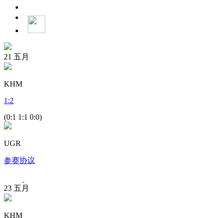
21
五月
KHM
1
:
2
(0:1 1:1 0:0)
UGR
参赛协议
23
五月
KHM