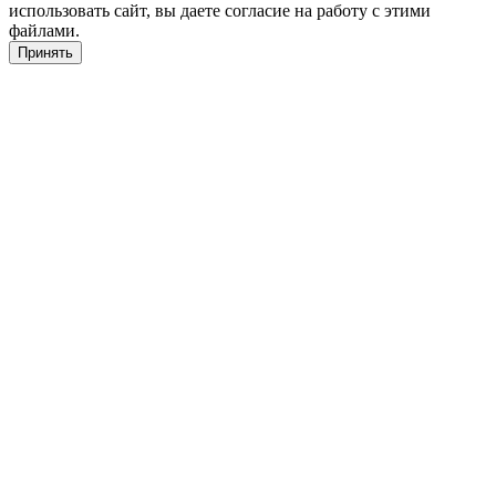
использовать сайт, вы даете согласие на работу с этими
файлами.
Принять