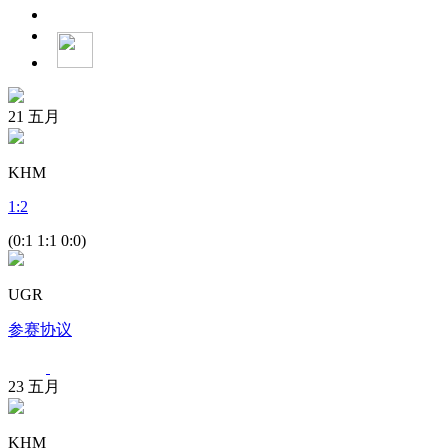
21
五月
KHM
1
:
2
(0:1 1:1 0:0)
UGR
参赛协议
23
五月
KHM