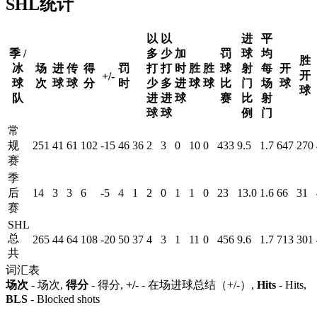
SHL统计
以
以
进
平
季 /
多
少
加
罚
球
均
胜
冰
场
进
传
得
罚
打
打
时
胜
胜
球
射
每
开
开
+/-
球
次
球
球
分
时
少
多
进
球
球
比
门
场
球
球
队
进
进
球
赛
比
射
球
球
例
门
常
规
251
41
61
102
-15
46
36
2
3
0
10
0
433
9.5
1.7
647
270
赛
季
后
14
3
3
6
-5
4
1
2
0
1
1
0
23
13.0
1.6
66
31
赛
SHL
总
265
44
64
108
-20
50
37
4
3
1
11
0
456
9.6
1.7
713
301
共
词汇表
场次
- 场次,
得分
- 得分,
+/-
- 在场进球总结（+/-）,
Hits
- Hits,
BLS
- Blocked shots