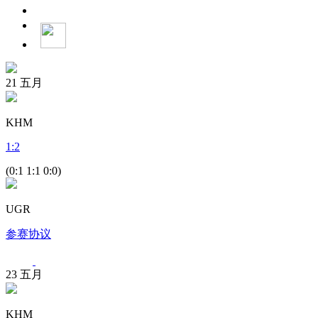
21
五月
KHM
1
:
2
(0:1 1:1 0:0)
UGR
参赛协议
23
五月
KHM