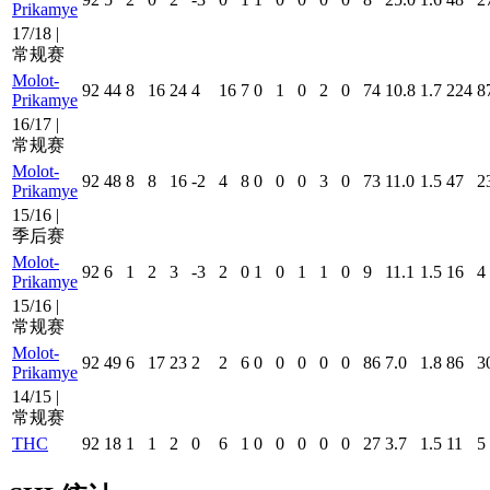
Prikamye
17/18 |
常规赛
Molot-
92
44
8
16
24
4
16
7
0
1
0
2
0
74
10.8
1.7
224
8
Prikamye
16/17 |
常规赛
Molot-
92
48
8
8
16
-2
4
8
0
0
0
3
0
73
11.0
1.5
47
2
Prikamye
15/16 |
季后赛
Molot-
92
6
1
2
3
-3
2
0
1
0
1
1
0
9
11.1
1.5
16
4
Prikamye
15/16 |
常规赛
Molot-
92
49
6
17
23
2
2
6
0
0
0
0
0
86
7.0
1.8
86
3
Prikamye
14/15 |
常规赛
THC
92
18
1
1
2
0
6
1
0
0
0
0
0
27
3.7
1.5
11
5