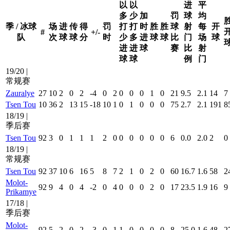
以
以
进
平
多
少
加
罚
球
均
季 / 冰球
场
进
传
得
罚
打
打
时
胜
胜
球
射
每
开
#
+/-
队
次
球
球
分
时
少
多
进
球
球
比
门
场
球
进
进
球
赛
比
射
球
球
例
门
19/20 |
常规赛
Zauralye
27
10
2
0
2
-4
0
2
0
0
0
1
0
21
9.5
2.1
14
7
Tsen Tou
10
36
2
13
15
-18
10
1
0
1
0
0
0
75
2.7
2.1
191
8
18/19 |
季后赛
Tsen Tou
92
3
0
1
1
1
2
0
0
0
0
0
0
6
0.0
2.0
2
0
18/19 |
常规赛
Tsen Tou
92
37
10
6
16
5
8
7
2
1
0
2
0
60
16.7
1.6
58
2
Molot-
92
9
4
0
4
-2
0
4
0
0
0
2
0
17
23.5
1.9
16
9
Prikamye
17/18 |
季后赛
Molot-
92
5
2
0
2
-3
0
1
1
0
0
0
0
8
25.0
1.6
48
2