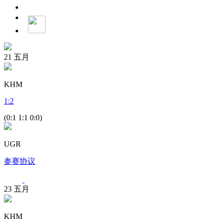
21
五月
KHM
1
:
2
(0:1 1:1 0:0)
UGR
参赛协议
23
五月
KHM