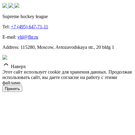
Supreme hockey league
Tel:
+7 (495) 647-71-11
E-mail:
vhl@fhr.ru
Address: 115280, Moscow, Avtozavodskaya str., 20 bldg 1
Наверх
Этот сайт использует cookie для хранения данных. Продолжая
использовать сайт, вы даете согласие на работу с этими
файлами.
Принять