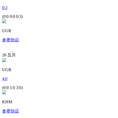
0
:
3
(0:0 0:0 0:3)
UGR
参赛协议
26
五月
UGR
4
:
0
(0:0 1:0 3:0)
KHM
参赛协议