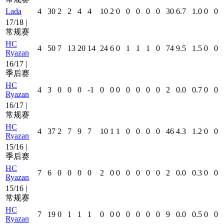
Lada
4
30
2
2
4
4
10
2
0
0
0
0
0
30
6.7
1.0
0
0
17/18 |
常规赛
HC
4
50
7
13
20
14
24
6
0
1
1
1
0
74
9.5
1.5
0
0
Ryazan
16/17 |
季后赛
HC
4
3
0
0
0
-1
0
0
0
0
0
0
0
2
0.0
0.7
0
0
Ryazan
16/17 |
常规赛
HC
4
37
2
7
9
7
10
1
1
0
0
0
0
46
4.3
1.2
0
0
Ryazan
15/16 |
季后赛
HC
7
6
0
0
0
0
2
0
0
0
0
0
0
2
0.0
0.3
0
0
Ryazan
15/16 |
常规赛
HC
7
19
0
1
1
1
0
0
0
0
0
0
0
9
0.0
0.5
0
0
Ryazan