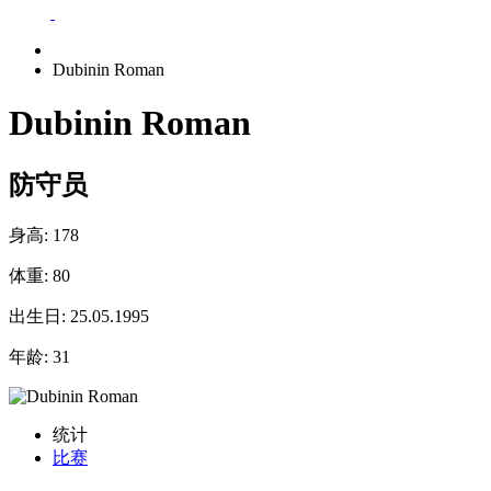
Dubinin Roman
Dubinin Roman
防守员
身高:
178
体重:
80
出生日:
25.05.1995
年龄:
31
统计
比赛