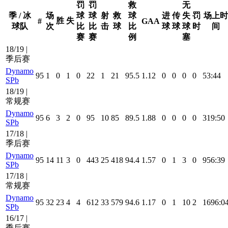
罚
罚
救
无
季 / 冰
场
球
球
射
救
球
进
传
失
罚
场上时
胜
失
#
GAA
球队
次
比
比
击
球
比
球
球
球
时
间
赛
赛
例
塞
18/19 |
季后赛
Dynamo
95
1
0
1
0
22
1
21
95.5
1.12
0
0
0
0
53:44
SPb
18/19 |
常规赛
Dynamo
95
6
3
2
0
95
10
85
89.5
1.88
0
0
0
0
319:50
SPb
17/18 |
季后赛
Dynamo
95
14
11
3
0
443
25
418
94.4
1.57
0
1
3
0
956:39
SPb
17/18 |
常规赛
Dynamo
95
32
23
4
4
612
33
579
94.6
1.17
0
1
10
2
1696:0
SPb
16/17 |
季后赛