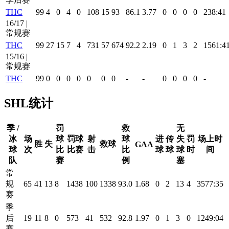
THC
99
4
0
4
0
108
15
93
86.1
3.77
0
0
0
0
238:41
16/17 |
常规赛
THC
99
27
15
7
4
731
57
674
92.2
2.19
0
1
3
2
1561:4
15/16 |
常规赛
THC
99
0
0
0
0
0
0
0
-
-
0
0
0
0
-
SHL统计
季 /
罚
救
无
冰
场
球
罚球
射
球
进
传
失
罚
场上时
胜
失
救球
GAA
球
次
比
比赛
击
比
球
球
球
时
间
队
赛
例
塞
常
规
65
41
13
8
1438
100
1338
93.0
1.68
0
2
13
4
3577:35
赛
季
后
19
11
8
0
573
41
532
92.8
1.97
0
1
3
0
1249:04
赛