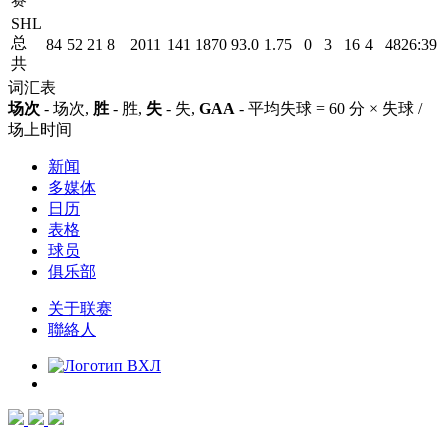
SHL
总
84
52
21
8
2011
141
1870
93.0
1.75
0
3
16
4
4826:39
共
词汇表
场次
- 场次,
胜
- 胜,
失
- 失,
GAA
- 平均失球 = 60 分 × 失球 /
场上时间
新闻
多媒体
日历
表格
球员
俱乐部
关于联赛
聯絡人