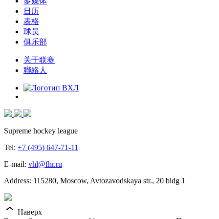
多媒体
日历
表格
球员
俱乐部
关于联赛
聯絡人
Supreme hockey league
Tel:
+7 (495) 647-71-11
E-mail:
vhl@fhr.ru
Address: 115280, Moscow, Avtozavodskaya str., 20 bldg 1
Наверх