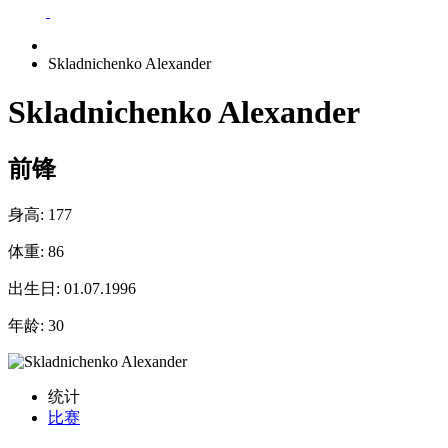
Skladnichenko Alexander
Skladnichenko Alexander
前锋
身高:
177
体重:
86
出生日:
01.07.1996
年龄:
30
统计
比赛