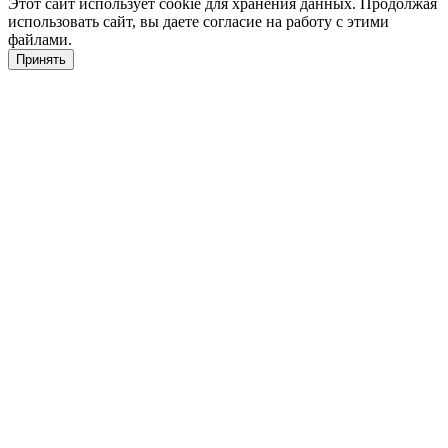
Этот сайт использует cookie для хранения данных. Продолжая
использовать сайт, вы даете согласие на работу с этими
файлами.
Принять