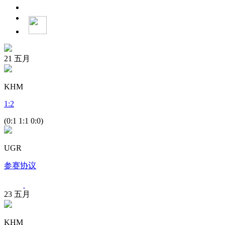
21
五月
KHM
1
:
2
(0:1 1:1 0:0)
UGR
参赛协议
23
五月
KHM