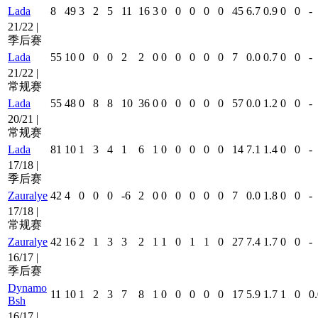
Lada
8
49
3
2
5
11
16
3
0
0
0
0
0
45
6.7
0.9
0
0
-
21/22 |
季后赛
Lada
55
10
0
0
0
2
2
0
0
0
0
0
0
7
0.0
0.7
0
0
-
21/22 |
常规赛
Lada
55
48
0
8
8
10
36
0
0
0
0
0
0
57
0.0
1.2
0
0
-
20/21 |
常规赛
Lada
81
10
1
3
4
1
6
1
0
0
0
0
0
14
7.1
1.4
0
0
-
17/18 |
季后赛
Zauralye
42
4
0
0
0
-6
2
0
0
0
0
0
0
7
0.0
1.8
0
0
-
17/18 |
常规赛
Zauralye
42
16
2
1
3
3
2
1
1
0
1
1
0
27
7.4
1.7
0
0
-
16/17 |
季后赛
Dynamo
11
10
1
2
3
7
8
1
0
0
0
0
0
17
5.9
1.7
1
0
0
Bsh
16/17 |