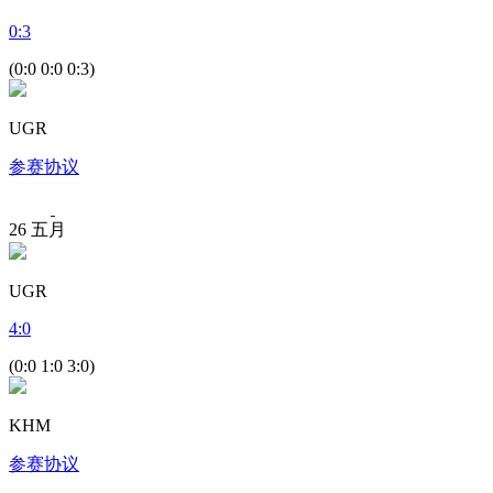
0
:
3
(0:0 0:0 0:3)
UGR
参赛协议
26
五月
UGR
4
:
0
(0:0 1:0 3:0)
KHM
参赛协议