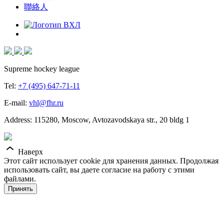
聯絡人
Supreme hockey league
Tel:
+7 (495) 647-71-11
E-mail:
vhl@fhr.ru
Address: 115280, Moscow, Avtozavodskaya str., 20 bldg 1
Наверх
Этот сайт использует cookie для хранения данных. Продолжая
использовать сайт, вы даете согласие на работу с этими
файлами.
Принять