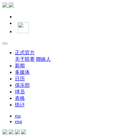
正式官方
关于联赛
聯絡人
新闻
多媒体
日历
俱乐部
球员
表格
统计
rus
eng