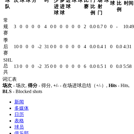
球
次
球
球
分
时
少
多
进
球
球
比
门
场
球
球
比
时间
队
进
进
球
赛
比
射
例
球
球
例
门
常
规
3
0
0
0
0
4
0
0
0
0
0
0
2
0.0
0.7
0
0
-
10:49
赛
季
后
10
0
0
0
-2
31
0
0
0
0
0
0
4
0.0
0.4
1
0
0.0
4:31
赛
SHL
总
13
0
0
0
-2
35
0
0
0
0
0
0
6
0.0
0.5
1
0
0.0
5:58
共
词汇表
场次
- 场次,
得分
- 得分,
+/-
- 在场进球总结（+/-）,
Hits
- Hits,
BLS
- Blocked shots
新闻
多媒体
日历
表格
球员
俱乐部