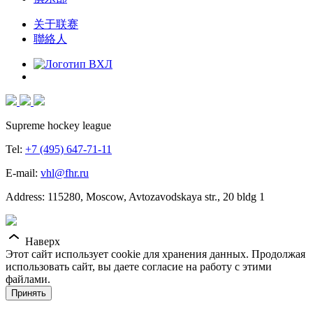
关于联赛
聯絡人
Supreme hockey league
Tel:
+7 (495) 647-71-11
E-mail:
vhl@fhr.ru
Address: 115280, Moscow, Avtozavodskaya str., 20 bldg 1
Наверх
Этот сайт использует cookie для хранения данных. Продолжая
использовать сайт, вы даете согласие на работу с этими
файлами.
Принять