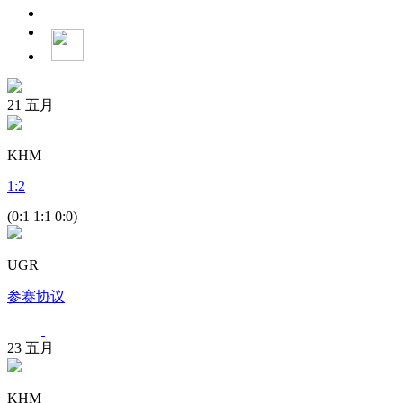
21
五月
KHM
1
:
2
(0:1 1:1 0:0)
UGR
参赛协议
23
五月
KHM