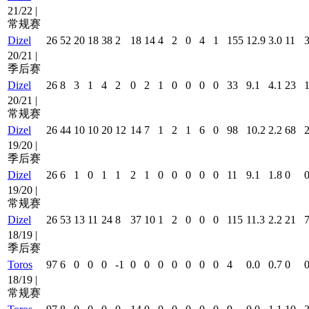
21/22 |
常规赛
Dizel
26
52
20
18
38
2
18
14
4
2
0
4
1
155
12.9
3.0
11
20/21 |
季后赛
Dizel
26
8
3
1
4
2
0
2
1
0
0
0
0
33
9.1
4.1
23
20/21 |
常规赛
Dizel
26
44
10
10
20
12
14
7
1
2
1
6
0
98
10.2
2.2
68
19/20 |
季后赛
Dizel
26
6
1
0
1
1
2
1
0
0
0
0
0
11
9.1
1.8
0
19/20 |
常规赛
Dizel
26
53
13
11
24
8
37
10
1
2
0
0
0
115
11.3
2.2
21
18/19 |
季后赛
Toros
97
6
0
0
0
-1
0
0
0
0
0
0
0
4
0.0
0.7
0
18/19 |
常规赛