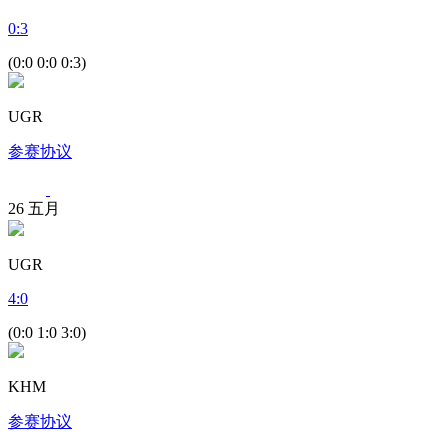
0
:
3
(0:0 0:0 0:3)
UGR
参赛协议
26
五月
UGR
4
:
0
(0:0 1:0 3:0)
KHM
参赛协议