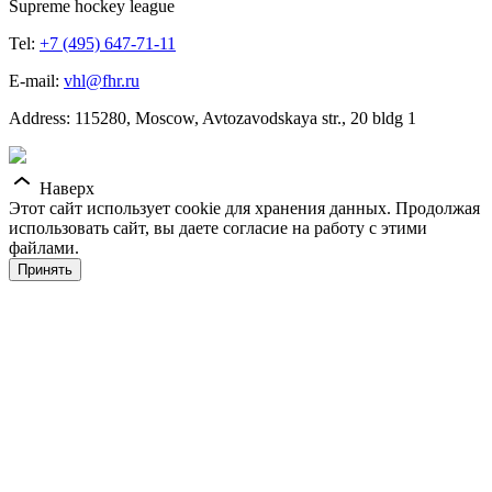
Supreme hockey league
Tel:
+7 (495) 647-71-11
E-mail:
vhl@fhr.ru
Address: 115280, Moscow, Avtozavodskaya str., 20 bldg 1
Наверх
Этот сайт использует cookie для хранения данных. Продолжая
использовать сайт, вы даете согласие на работу с этими
файлами.
Принять