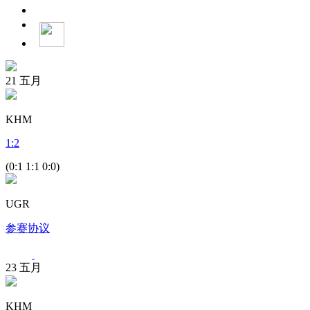
21
五月
KHM
1
:
2
(0:1 1:1 0:0)
UGR
参赛协议
23
五月
KHM