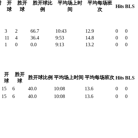
射
开
胜开
胜开球比
平均场上时
平均每场班
Hits
BLS
球
球
例
间
次
3
2
66.7
10:43
12.9
0
0
11
4
36.4
9:53
14.8
0
0
1
0
0.0
9:13
13.2
0
0
开
胜开
胜开球比例
平均场上时间
平均每场班次
Hits
BLS
球
球
15
6
40.0
10:08
13.6
0
0
15
6
40.0
10:08
13.6
0
0