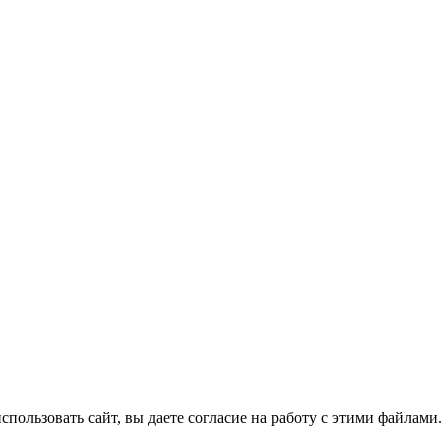
спользовать сайт, вы даете согласие на работу с этими файлами.