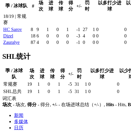
场
进
传
得
罚
以多打少进
以
季 / 冰球队
#
+/-
次
球
球
分
时
球
18/19 | 常规
赛
HC Sarov
8
9
1
0
1
-1
27
1
0
0
Dizel
18
6
0
0
0
-3
4
0
0
0
Zauralye
87
4
0
0
0
-1
0
0
0
0
SHL统计
季 / 冰球
场
进
传
得
罚
以多打少进
以少
+/-
队
次
球
球
分
时
球
常规赛
19
1
0
1
-5
31
1
0
0
SHL总共
19
1
0
1
-5
31
1
0
0
词汇表
场次
- 场次,
得分
- 得分,
+/-
- 在场进球总结（+/-）,
Hits
- Hits,
B
新闻
多媒体
日历