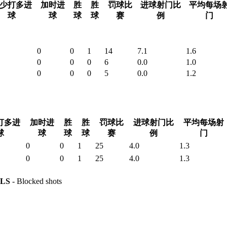
少打多进
加时进
胜
胜
罚球比
进球射门比
平均每场
球
球
球
球
赛
例
门
0
0
1
14
7.1
1.6
0
0
0
6
0.0
1.0
0
0
0
5
0.0
1.2
打多进
加时进
胜
胜
罚球比
进球射门比
平均每场射
球
球
球
球
赛
例
门
0
0
1
25
4.0
1.3
0
0
1
25
4.0
1.3
LS
- Blocked shots