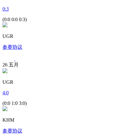
0
:
3
(0:0 0:0 0:3)
UGR
参赛协议
26
五月
UGR
4
:
0
(0:0 1:0 3:0)
KHM
参赛协议