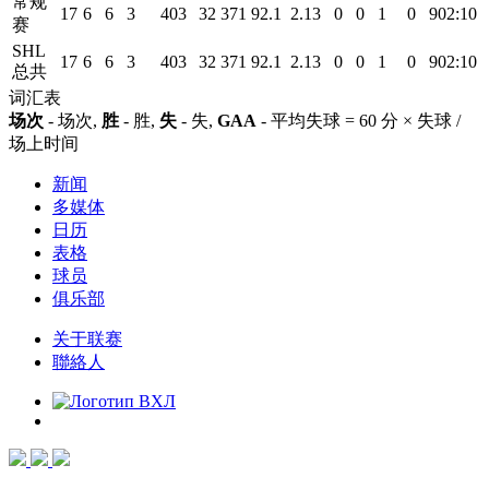
常规
17
6
6
3
403
32
371
92.1
2.13
0
0
1
0
902:10
赛
SHL
17
6
6
3
403
32
371
92.1
2.13
0
0
1
0
902:10
总共
词汇表
场次
- 场次,
胜
- 胜,
失
- 失,
GAA
- 平均失球 = 60 分 × 失球 /
场上时间
新闻
多媒体
日历
表格
球员
俱乐部
关于联赛
聯絡人