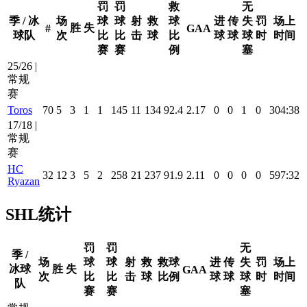
罚
罚
救
无
季 / 冰
场
球
球
射
救
球
进
传
失
罚
场上
胜
失
#
GAA
球队
次
比
比
击
球
比
球
球
球
时
时间
赛
赛
例
塞
25/26 |
常规
赛
Toros
70
5
3
1
1
145
11
134
92.4
2.17
0
0
1
0
304:38
17/18 |
常规
赛
HC
32
12
3
5
2
258
21
237
91.9
2.11
0
0
0
0
597:32
Ryazan
SHL统计
罚
罚
无
季 /
场
球
球
射
救
救球
进
传
失
罚
场上
冰球
胜
失
GAA
次
比
比
击
球
比例
球
球
球
时
时间
队
赛
赛
塞