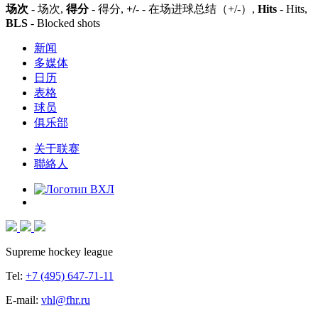
场次
- 场次,
得分
- 得分,
+/-
- 在场进球总结（+/-）,
Hits
- Hits,
BLS
- Blocked shots
新闻
多媒体
日历
表格
球员
俱乐部
关于联赛
聯絡人
Supreme hockey league
Tel:
+7 (495) 647-71-11
E-mail:
vhl@fhr.ru