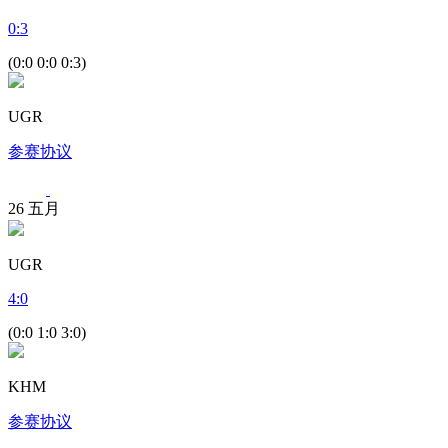
0
:
3
(0:0 0:0 0:3)
UGR
参赛协议
26
五月
UGR
4
:
0
(0:0 1:0 3:0)
KHM
参赛协议