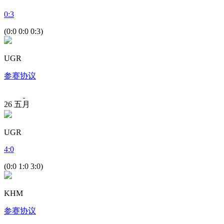
0
:
3
(0:0 0:0 0:3)
UGR
参赛协议
26
五月
UGR
4
:
0
(0:0 1:0 3:0)
KHM
参赛协议