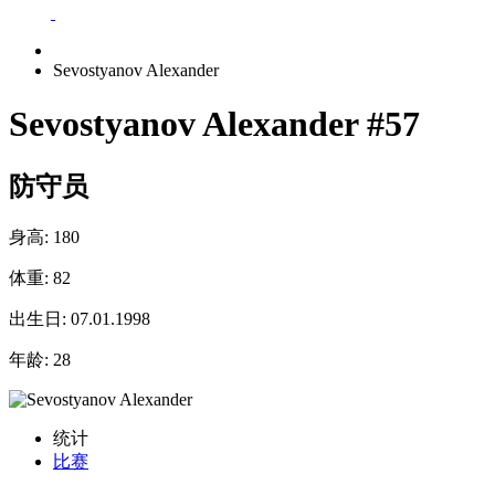
Sevostyanov Alexander
Sevostyanov Alexander
#57
防守员
身高:
180
体重:
82
出生日:
07.01.1998
年龄:
28
统计
比赛