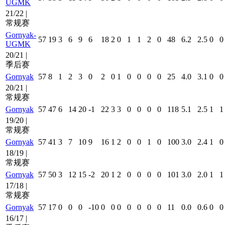
UGMK
21/22 |
常规赛
Gornyak-
57
19
3
6
9
6
18
2
0
1
1
2
0
48
6.2
2.5
0
0
UGMK
20/21 |
季后赛
Gornyak
57
8
1
2
3
0
2
0
1
0
0
0
0
25
4.0
3.1
0
0
20/21 |
常规赛
Gornyak
57
47
6
14
20
-1
22
3
3
0
0
0
0
118
5.1
2.5
1
1
19/20 |
常规赛
Gornyak
57
41
3
7
10
9
16
1
2
0
0
1
0
100
3.0
2.4
1
0
18/19 |
常规赛
Gornyak
57
50
3
12
15
-2
20
1
2
0
0
0
0
101
3.0
2.0
1
1
17/18 |
常规赛
Gornyak
57
17
0
0
0
-10
0
0
0
0
0
0
0
11
0.0
0.6
0
0
16/17 |