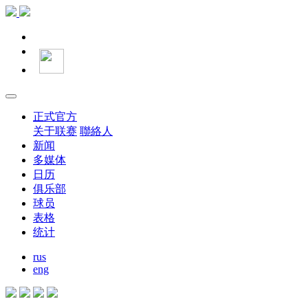
正式官方
关于联赛
聯絡人
新闻
多媒体
日历
俱乐部
球员
表格
统计
rus
eng