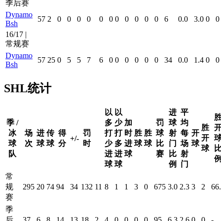
季后赛
Dynamo
57
2
0
0
0
0
0
0
0
0
0
0
0
6
0.0
3.0
0
0
Bsh
16/17 |
常规赛
Dynamo
57
25
0
5
5
7
6
0
0
0
0
0
0
34
0.0
1.4
0
0
Bsh
SHL统计
以
以
进
平
季 /
多
少
加
罚
球
均
胜
冰
场
进
传
得
罚
打
打
时
胜
胜
球
射
每
开
开
+/-
球
次
球
球
分
时
少
多
进
球
球
比
门
场
球
球
队
进
进
球
赛
比
射
球
球
例
门
常
规
295
20
74
94
34
132
11
8
1
1
3
0
675
3.0
2.3
3
2
66
赛
季
后
37
6
8
14
13
18
2
4
0
0
0
0
95
6.3
2.6
0
0
-