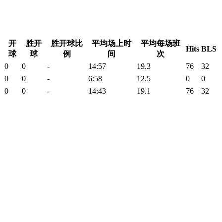
开
胜开
胜开球比
平均场上时
平均每场班
Hits
BLS
球
球
例
间
次
0
0
-
14:57
19.3
76
32
0
0
-
6:58
12.5
0
0
0
0
-
14:43
19.1
76
32