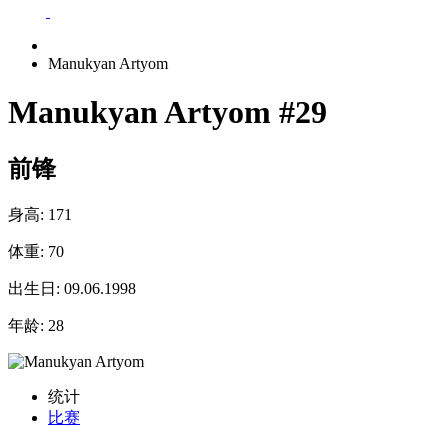
Manukyan Artyom
Manukyan Artyom
#29
前锋
身高:
171
体重:
70
出生日:
09.06.1998
年龄:
28
统计
比赛