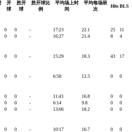
射
开
胜开
胜开球比
平均场上时
平均每场班
Hits
BLS
球
球
例
间
次
0
0
-
17:23
22.1
25
11
0
0
-
16:27
21.4
8
4
0
0
-
15:29
18.3
43
17
0
0
-
6:58
12.5
0
0
0
0
-
11:43
16.8
0
0
0
0
-
6:14
9.8
0
0
0
0
-
13:06
18.2
0
0
0
0
-
10:17
16.7
0
0