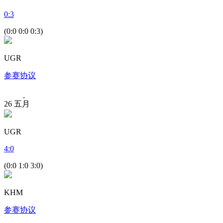
0
:
3
(0:0 0:0 0:3)
UGR
参赛协议
26
五月
UGR
4
:
0
(0:0 1:0 3:0)
KHM
参赛协议