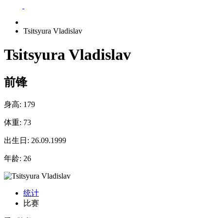
Tsitsyura Vladislav
Tsitsyura Vladislav
前锋
身高:
179
体重:
73
出生日:
26.09.1999
年龄:
26
统计
比赛