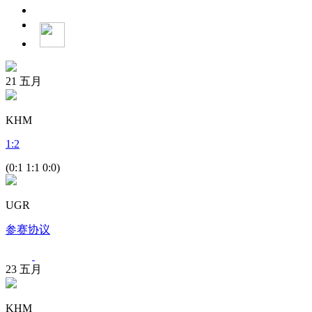
21
五月
KHM
1
:
2
(0:1 1:1 0:0)
UGR
参赛协议
23
五月
KHM