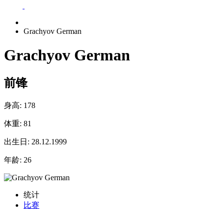
Grachyov German
Grachyov German
前锋
身高:
178
体重:
81
出生日:
28.12.1999
年龄:
26
统计
比赛