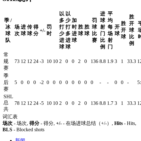
以
以
进
平
胜
季 /
多
少
加
罚
球
均
胜
开
冰
场
进
传
得
罚
打
打
时
胜
胜
球
射
每
开
开
球
+/-
球
次
球
球
分
时
少
多
进
球
球
比
门
场
球
球
比
队
进
进
球
赛
比
射
例
球
球
例
门
常
规
73
12
12
24
-3
10
10
2
0
0
2
0
136
8.8
1.9
3
1
33.3
1
赛
季
后
5
0
0
0
-2
0
0
0
0
0
0
0
0
-
-
0
0
-
5
赛
SHL
总
78
12
12
24
-5
10
10
2
0
0
2
0
136
8.8
1.7
3
1
33.3
1
共
词汇表
场次
- 场次,
得分
- 得分,
+/-
- 在场进球总结（+/-）,
Hits
- Hits,
BLS
- Blocked shots
新闻