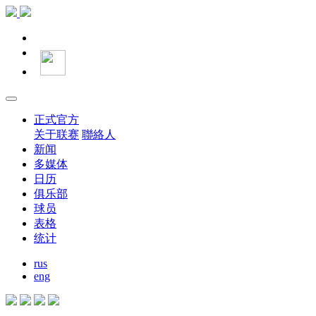
正式官方
关于联赛
聯絡人
新闻
多媒体
日历
俱乐部
球员
表格
统计
rus
eng